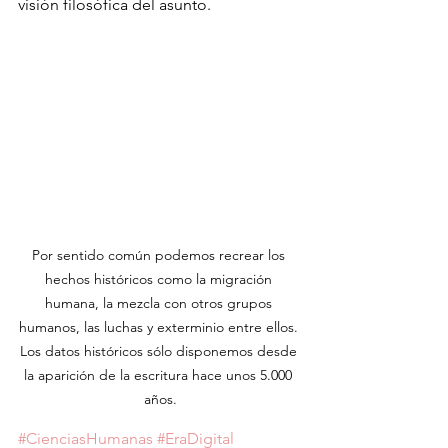
visión filosófica del asunto.
Por sentido común podemos recrear los 
hechos históricos como la migración 
humana, la mezcla con otros grupos 
humanos, las luchas y exterminio entre ellos. 
Los datos históricos sólo disponemos desde 
la aparición de la escritura hace unos 5.000 
años.
#CienciasHumanas
#EraDigital