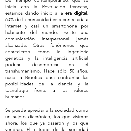
Del tiempo contemporáneo, que se 
inicia con la Revolución francesa, 
estamos dando inicio a la 
era digital
. 
60% de la humanidad está conectada a 
Internet y casi un smartphone por 
habitante del mundo. Existe una 
comunicación interpersonal jamás 
alcanzada. Otros fenómenos que 
aparecieron como la ingeniería 
genética y la inteligencia artificial 
podrían desembocar en el 
transhumanismo. Hace sólo 50 años, 
nace la Bioética para confrontar las 
posibilidades de la ciencia y la 
tecnología frente a los valores 
humanos.
Se puede apreciar a la sociedad como 
un sujeto diacrónico, los que vivimos 
ahora, los que ya pasaron y los que 
vendrán. El estudio de la sociedad 