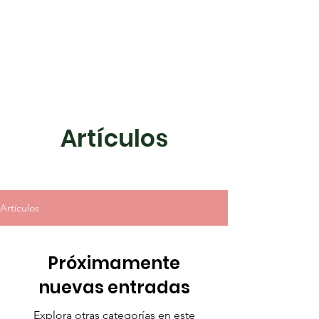
Mi último libro
Artículos
Artículos
Próximamente
nuevas entradas
Explora otras categorías en este