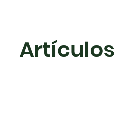
cerca de
Agendar cita
Artículos
Mat
Artículos